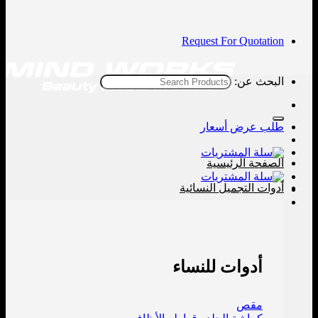
Request For Quotation
البحث عن:
طلب عرض أسعار
الصفحة الرئيسية
أدوات التجميل النسائية
أدوات للنساء
مقص