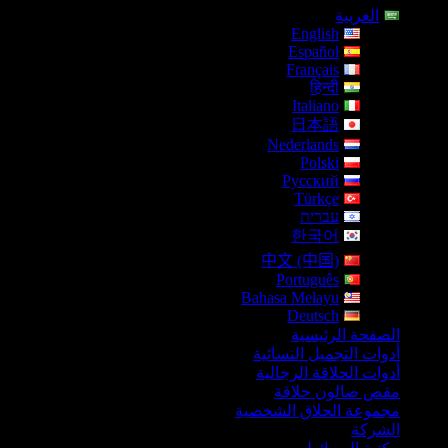
العربية
English
Español
Français
हिन्दी
Italiano
日本語
Nederlands
Polski
Русский
Türkçe
עברית
한국어
中文 (中国)
Português
Bahasa Melayu
Deutsch
الصفحة الرئيسية
أدوات التجميل النسائية
أدوات الحلاقة الرجالية
مقص صالون حلاقة
مجموعة الحلاق الشخصية
الشركة