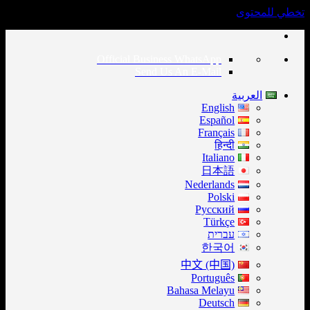
تخطي للمحتوى
Official Business WhatsApp
Send Us An E-Mail
العربية
English
Español
Français
हिन्दी
Italiano
日本語
Nederlands
Polski
Русский
Türkçe
עברית
한국어
中文 (中国)
Português
Bahasa Melayu
Deutsch