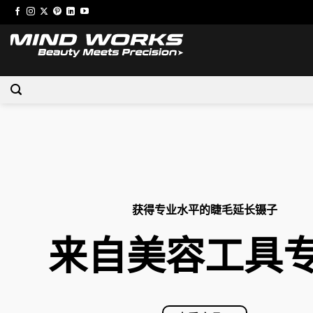
跳
到
内
容
获得专业水平的睫毛延长镊子
来自美容工具