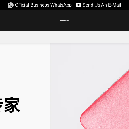
Official Business WhatsApp
Send Us An E-Mail
专家