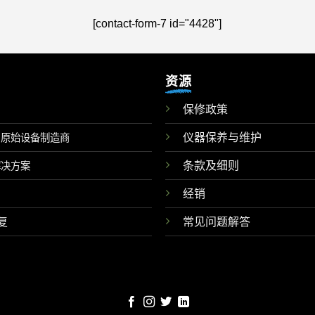
[contact-form-7 id="4428"]
资源
保修政策
仪器保养与维护
和原始设备制造商
条款及细则
解决方案
经销
复
常见问题解答