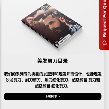
Request For Quotation
美发剪刀目录
我们的系列专为挑剔的发型师和理发师而设计，包括理发
沙龙剪刀、剃刀剪刀、剃刀细化剪刀、超级剪裁 剪刀和
超级剪裁 细化剪刀。
下载目录