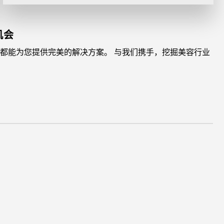
机会
都能为您提供完美的解决方案。 与我们携手，挖掘美容行业
。