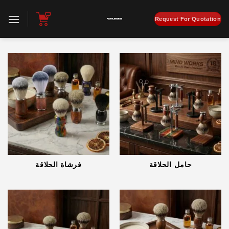
تخطي
للمحتوى
Request For Quotation
حامل الحلاقة
فرشاة الحلاقة