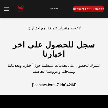
تخطي
للمحتوى
Request For Quotation
لا توجد منتجات تتوافق مع اختيارك.
سجل للحصول على اخر
اخبارنا
اشترك للحصول على تحديثات منتظمة حول أخبارنا وتحديثاتنا
ومنتجاتنا وعروضنا الخاصة.
[contact-form-7 id="4264"]