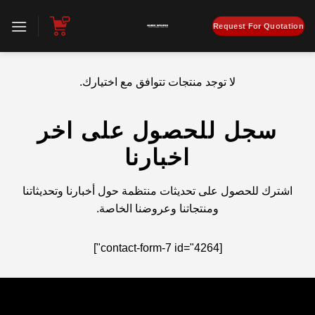
تخطي
للمحتوى
Request For Quotation
لا توجد منتجات تتوافق مع اختيارك.
سجل للحصول على اخر
اخبارنا
اشترك للحصول على تحديثات منتظمة حول أخبارنا وتحديثاتنا
ومنتجاتنا وعروضنا الخاصة.
[contact-form-7 id="4264"]