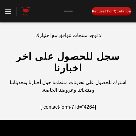
تخطي
للمحتوى
Request For Quotation
لا توجد منتجات تتوافق مع اختيارك.
سجل للحصول على اخر
اخبارنا
اشترك للحصول على تحديثات منتظمة حول أخبارنا وتحديثاتنا
ومنتجاتنا وعروضنا الخاصة.
[contact-form-7 id="4264"]