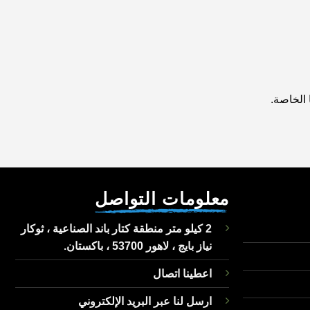
 الخاصة.
معلومات التواصل
2 كيلو متر منطقة كتار باند الصناعية ، ثوكار
نياز بايج ، لاهور 53700 ، باكستان.
اعطينا اتصال
ارسل لنا عبر البريد الإلكتروني