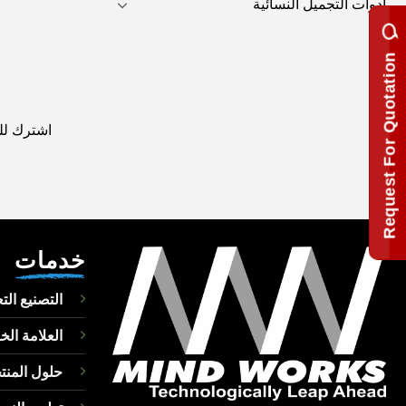
أدوات التجميل النسائية
Request For Quotation
اشترك للح
خدمات
التصنيع الت
العلامة الخ
حلول المن