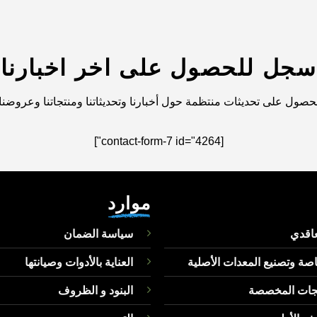
سجل للحصول على اخر اخبارنا
صول على تحديثات منتظمة حول أخبارنا وتحديثاتنا ومنتجاتنا وعروضنا
[contact-form-7 id="4264"]
موارد
عاقدي
سياسة الضمان
اصة وتصنيع المعدات الأصلية
العناية بالأدوات وصيانتها
تجات المخصصة
البنود و الظروف