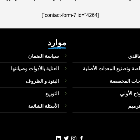
[contact-form-7 id="4264"]
موارد
عاقدي
سياسة الضمان
اصة وتصنيع المعدات الأصلية
العناية بالأدوات وصيانتها
تجات المخصصة
البنود و الظروف
ذج الأولي
التوزيع
ترميم
الأسئلة الشائعة