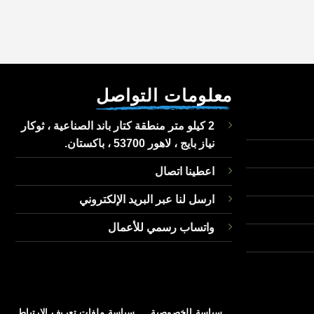
معلومات التواصل
2 كيلو متر منطقة كتار باند الصناعية ، ثوكار
نياز بايج ، لاهور 53700 ، باكستان.
اعطينا اتصال
ارسل لنا عبر البريد الإلكتروني
واتساب رسمي للأعمال
سياسة الخصوصية
سياسة ملفات تعريف الارتباط