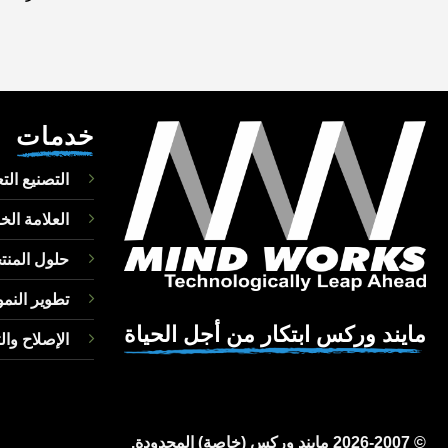
خدمات
التصنيع الت
العلامة الخ
حلول المن
تطوير النمو
مايند وركس ابتكار من أجل الحياة
الإصلاح وال
© 2026-2007 مايند وركس (خاصة) المحدودة.