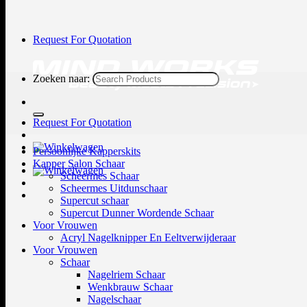
Request For Quotation
Zoeken naar:
Request For Quotation
Persoonlijke Kapperskits
Kapper Salon Schaar
Scheermes Schaar
Scheermes Uitdunschaar
Supercut schaar
Supercut Dunner Wordende Schaar
Voor Vrouwen
Acryl Nagelknipper En Eeltverwijderaar
Voor Vrouwen
Schaar
Nagelriem Schaar
Wenkbrauw Schaar
Nagelschaar