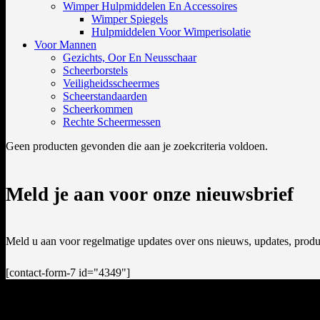
Wimper Hulpmiddelen En Accessoires
Wimper Spiegels
Hulpmiddelen Voor Wimperisolatie
Voor Mannen
Gezichts, Oor En Neusschaar
Scheerborstels
Veiligheidsscheermes
Scheerstandaarden
Scheerkommen
Rechte Scheermessen
Geen producten gevonden die aan je zoekcriteria voldoen.
Meld je aan voor onze nieuwsbrief
Meld u aan voor regelmatige updates over ons nieuws, updates, produ
[contact-form-7 id="4349"]