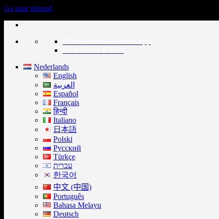
Ga naar inhoud
Official Business WhatsApp
Send Us An E-Mail
Nederlands
English
العربية
Español
Français
हिन्दी
Italiano
日本語
Polski
Русский
Türkçe
עברית
한국어
中文 (中国)
Português
Bahasa Melayu
Deutsch